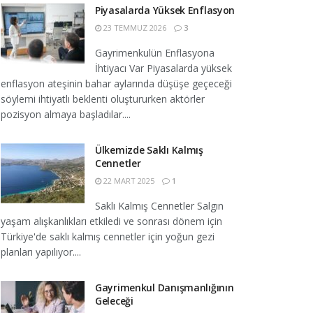
Piyasalarda Yüksek Enflasyon
23 TEMMUZ 2026
3
Gayrimenkulün Enflasyona
İhtiyacı Var Piyasalarda yüksek
enflasyon ateşinin bahar aylarında düşüşe geçeceği
söylemi ihtiyatlı beklenti oluştururken aktörler
pozisyon almaya başladılar....
Ülkemizde Saklı Kalmış
Cennetler
22 MART 2025
1
Saklı Kalmış Cennetler Salgın
yaşam alışkanlıkları etkiledi ve sonrası dönem için
Türkiye'de saklı kalmış cennetler için yoğun gezi
planları yapılıyor....
Gayrimenkul Danışmanlığının
Geleceği