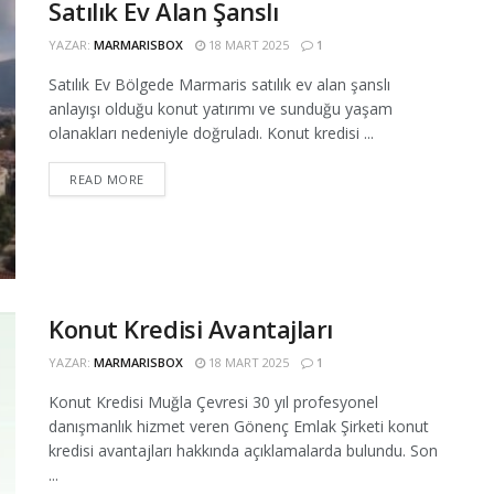
Satılık Ev Alan Şanslı
YAZAR:
MARMARISBOX
18 MART 2025
1
Satılık Ev Bölgede Marmaris satılık ev alan şanslı
anlayışı olduğu konut yatırımı ve sunduğu yaşam
olanakları nedeniyle doğruladı. Konut kredisi ...
READ MORE
Konut Kredisi Avantajları
YAZAR:
MARMARISBOX
18 MART 2025
1
Konut Kredisi Muğla Çevresi 30 yıl profesyonel
danışmanlık hizmet veren Gönenç Emlak Şirketi konut
kredisi avantajları hakkında açıklamalarda bulundu. Son
...