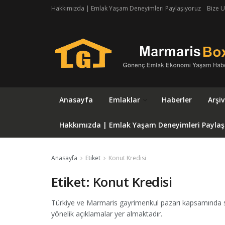
Hakkımızda | Emlak Yaşam Deneyimleri Paylaşıyoruz
Bize U
Anasayfa
Emlaklar
Haberler
Arşiv
Hakkımızda | Emlak Yaşam Deneyimleri Paylaş
Anasayfa
Etiket
Konut Kredisi
Etiket:
Konut Kredisi
Türkiye ve Marmaris gayrimenkul pazarı kapsamında sat
yönelik açıklamalar yer almaktadır.