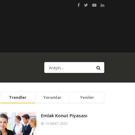
Trendler
Yorumlar
Yeniler
Emlak Konut Piyasası
14 MART 2025