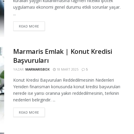
kuralları yaygın kullanılmasına rağmen nitelikli ipotek
uygulaması ekonomi genel durumu etkili sorunlar yaşar.
...
READ MORE
Marmaris Emlak | Konut Kredisi
Başvuruları
YAZAR:
MARMARISBOX
18 MART 2025
5
Konut Kredisi Başvuruları Reddedilmesinin Nedenleri
Yeniden finansman konusunda konut kredisi başvuruları
nerede ise yarısı oranına yakın reddedilmesinin, terkinin
nedenleri belirgindir. ...
READ MORE