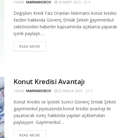
YAZAR:
MARMARISBOX
18 MART 2025
1
Değişken Kredi Faiz Oranları Marmaris konut kredisi
faizleri hakkında Gönenç Emlak Şirketi gayrimenkul
sektöründen haberler kapsamında açıklama yaparak
içerik paylaştı. ...
READ MORE
Konut Kredisi Avantajı
YAZAR:
MARMARISBOX
22 ARALIK 2023
1
Konut Kredisi ve İpotek Süreci Gönenç Emlak Şirketi
gayrimenkul piyasasında konut kredisi avantajı ile
yaşanacak süreç hakkında yapılan açıklamaları
paylaşıyor. Gayrimenkul ...
READ MORE