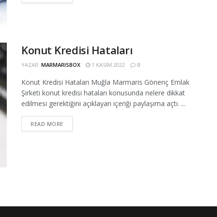
Konut Kredisi Hataları
YAZAR:
MARMARISBOX
1 KASIM 2022
0
Konut Kredisi Hataları Muğla Marmaris Gönenç Emlak
Şirketi konut kredisi hataları konusunda nelere dikkat
edilmesi gerektiğini açıklayan içeriği paylaşıma açtı. ...
READ MORE