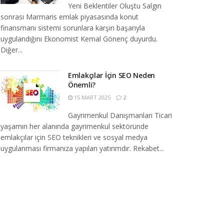
Yeni Beklentiler Oluştu Salgın
sonrası Marmaris emlak piyasasında konut
finansmanı sistemi sorunlara karşın başarıyla
uygulandığını Ekonomist Kemal Gönenç duyurdu.
Diğer...
Emlakçılar İçin SEO Neden
Önemli?
15 MART 2025
2
Gayrimenkul Danışmanları Ticari
yaşamın her alanında gayrimenkul sektöründe
emlakçılar için SEO teknikleri ve sosyal medya
uygulanması firmanıza yapılan yatırımdır. Rekabet...