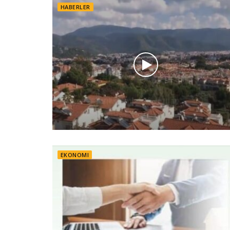
HABERLER
EKONOMI