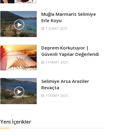
Muğla Marmaris Selimiye
Erle Koyu
7 ŞUBAT 2025
Deprem Korkutuyor |
Güvenli Yapılar Değerlendi
14 MART 2025
Selimiye Arsa Araziler
Revaçta
15 MART 2025
Yeni İçerikler