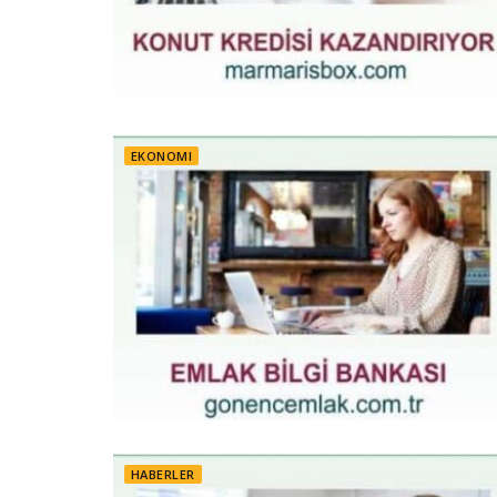
EKONOMI
HABERLER