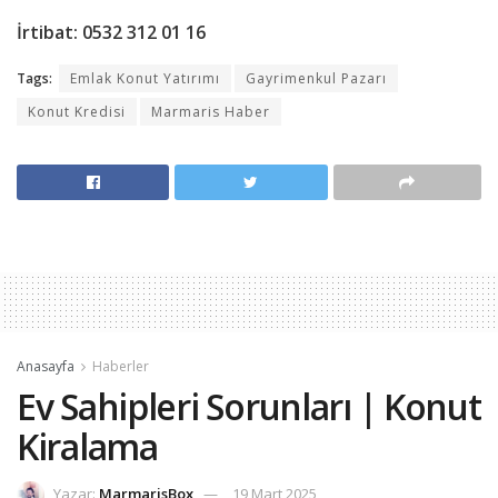
İrtibat: 0532 312 01 16
Tags:
Emlak Konut Yatırımı
Gayrimenkul Pazarı
Konut Kredisi
Marmaris Haber
Anasayfa
Haberler
Ev Sahipleri Sorunları | Konut
Kiralama
Yazar:
MarmarisBox
19 Mart 2025