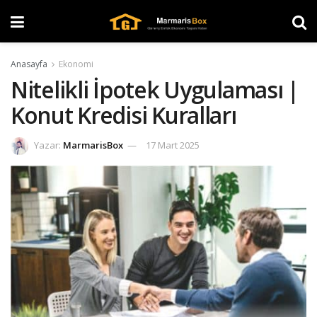
Anasayfa
Ekonomi
Nitelikli İpotek Uygulaması |
Konut Kredisi Kuralları
Yazar:
MarmarisBox
17 Mart 2025