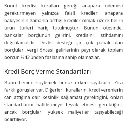
Konut kredisi kuralları gereği anapara ödemesi
gerektirmeyen yalnızca faizli krediler, anapara
bakiyesinin zamanla arttığı krediler olmak üzere belirli
ürün türleri hariç tutulmuştur. Bunun ötesinde,
bankalar borçlunun gelirini, kredisini, istihdamını
doğrulamalıdır. Devlet desteği için çok pahalı olan
borçlular, vergi öncesi gelirlerinin payı olarak toplam
borcun %43’ünden fazlasına sahip olamazlar.
Kredi Borç Verme Standartları
Bunu hemen söylemek henüz erken sayılabilir. Zira
farklı görüşler var. Diğerleri, kuralların, kredi verenlerin
can attığına dair kesinlik sağlaması gerektiğini, onları
standartlarını hafifletmeye teşvik etmesi gerektiğini,
ancak borçlular, yüksek maliyetler taşıyabileceği
belirtiliyor.