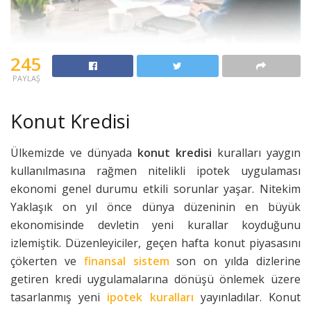
245
PAYLAŞ
Konut Kredisi
Ülkemizde ve dünyada
konut kredisi
kuralları yaygın
kullanılmasına rağmen nitelikli ipotek uygulaması
ekonomi genel durumu etkili sorunlar yaşar. Nitekim
Yaklaşık on yıl önce dünya düzeninin en büyük
ekonomisinde devletin yeni kurallar koyduğunu
izlemiştik. Düzenleyiciler, geçen hafta konut piyasasını
çökerten ve
finansal sistem
son on yılda dizlerine
getiren kredi uygulamalarına dönüşü önlemek üzere
tasarlanmış yeni
ipotek kuralları
yayınladılar. Konut