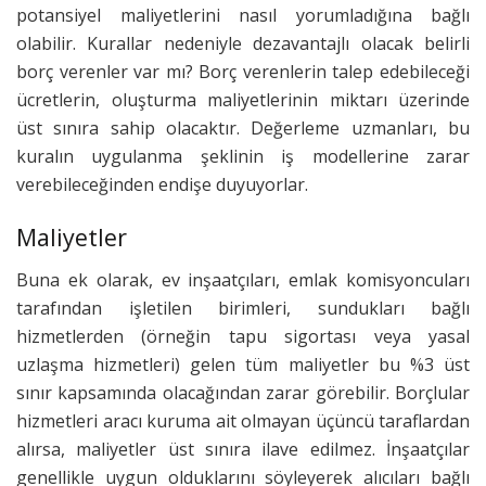
potansiyel maliyetlerini nasıl yorumladığına bağlı
olabilir. Kurallar nedeniyle dezavantajlı olacak belirli
borç verenler var mı? Borç verenlerin talep edebileceği
ücretlerin, oluşturma maliyetlerinin miktarı üzerinde
üst sınıra sahip olacaktır. Değerleme uzmanları, bu
kuralın uygulanma şeklinin iş modellerine zarar
verebileceğinden endişe duyuyorlar.
Maliyetler
Buna ek olarak, ev inşaatçıları, emlak komisyoncuları
tarafından işletilen birimleri, sundukları bağlı
hizmetlerden (örneğin tapu sigortası veya yasal
uzlaşma hizmetleri) gelen tüm maliyetler bu %3 üst
sınır kapsamında olacağından zarar görebilir. Borçlular
hizmetleri aracı kuruma ait olmayan üçüncü taraflardan
alırsa, maliyetler üst sınıra ilave edilmez. İnşaatçılar
genellikle uygun olduklarını söyleyerek alıcıları bağlı