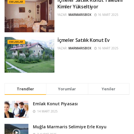
EMLAKLAR
Kimler Yükseltiyor
YAZAR:
MARMARISBOX
16 MART 2025
İçmeler Satılık Konut Ev
EMLAKLAR
YAZAR:
MARMARISBOX
16 MART 2025
Trendler
Yorumlar
Yeniler
Emlak Konut Piyasası
14 MART 2025
Muğla Marmaris Selimiye Erle Koyu