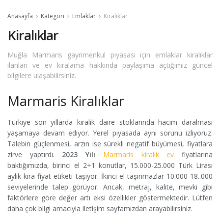
Anasayfa
Kategori
Emlaklar
Kiralıklar
Kiralıklar
Muğla Marmaris gayrimenkul piyasası için emlaklar kiralıklar
ilanları ve ev kiralama hakkında paylaşıma açtığımız güncel
bilgilere ulaşabilirsiniz.
Marmaris Kiralıklar
Türkiye son yıllarda kiralık daire stoklarında hacim daralması
yaşamaya devam ediyor. Yerel piyasada ayni sorunu izliyoruz.
Talebin güçlenmesi, arzın ise sürekli negatif büyümesi, fiyatlara
zirve yaptırdı.
2023 Yılı
Marmaris kiralık ev
fiyatlarına
baktığımızda, birinci el 2+1 konutlar, 15.000-25.000 Türk Lirası
aylık kira fiyat etiketi taşıyor. İkinci el taşınmazlar 10.000-18..000
seviyelerinde talep görüyor. Ancak, metraj, kalite, mevki gibi
faktörlere göre değer artı eksi özellikler göstermektedir. Lütfen
daha çok bilgi amacıyla iletişim sayfamızdan arayabilirsiniz.