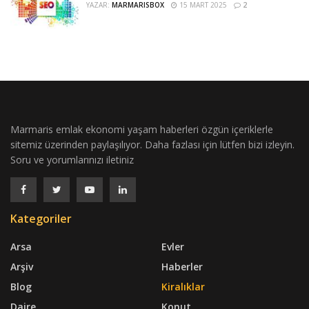
YAZAR:
MARMARISBOX
15 MART 2025
2
Marmaris emlak ekonomi yaşam haberleri özgün içeriklerle
sitemiz üzerinden paylaşılıyor. Daha fazlası için lütfen bizi izleyin.
Soru ve yorumlarınızı iletiniz
Kategoriler
Arsa
Evler
Arşiv
Haberler
Blog
Kiralıklar
Daire
Konut