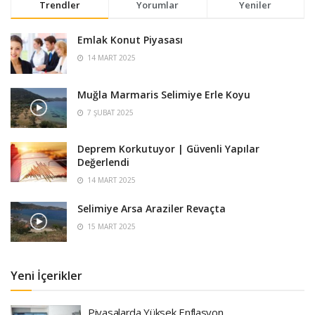
Trendler
Yorumlar
Yeniler
Emlak Konut Piyasası
14 MART 2025
Muğla Marmaris Selimiye Erle Koyu
7 ŞUBAT 2025
Deprem Korkutuyor | Güvenli Yapılar
Değerlendi
14 MART 2025
Selimiye Arsa Araziler Revaçta
15 MART 2025
Yeni İçerikler
Piyasalarda Yüksek Enflasyon