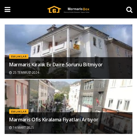
EMLAKLAR
Marmaris Kiralık Ev Daire Sorunu Bitmiyor
25 TEMMUZ 2024
EMLAKLAR
Marmaris Ofis Kiralama Fiyatları Artıyor
14 MART 2025