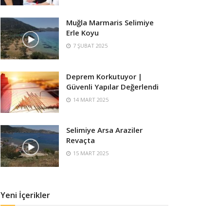
Muğla Marmaris Selimiye
Erle Koyu
7 ŞUBAT 2025
Deprem Korkutuyor |
Güvenli Yapılar Değerlendi
14 MART 2025
Selimiye Arsa Araziler
Revaçta
15 MART 2025
Yeni İçerikler