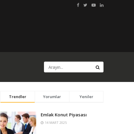
Trendler
Yorumlar
Yeniler
Emlak Konut Piyasası
14 MART 2025