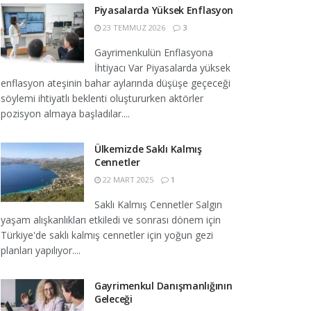
Piyasalarda Yüksek Enflasyon
23 TEMMUZ 2026
3
Gayrimenkulün Enflasyona
İhtiyacı Var Piyasalarda yüksek
enflasyon ateşinin bahar aylarında düşüşe geçeceği
söylemi ihtiyatlı beklenti oluştururken aktörler
pozisyon almaya başladılar....
Ülkemizde Saklı Kalmış
Cennetler
22 MART 2025
1
Saklı Kalmış Cennetler Salgın
yaşam alışkanlıkları etkiledi ve sonrası dönem için
Türkiye'de saklı kalmış cennetler için yoğun gezi
planları yapılıyor....
Gayrimenkul Danışmanlığının
Geleceği