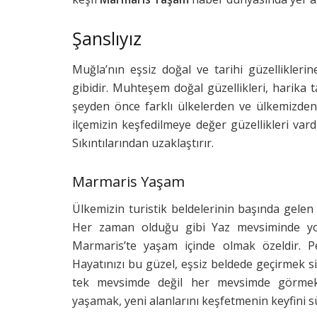
Şanslıyız
Muğla’nın eşsiz doğal ve tarihi güzellikler
gibidir. Muhteşem doğal güzellikleri, harika ta
şeyden önce farklı ülkelerden ve ülkemizden
ilçemizin keşfedilmeye değer güzellikleri vard
Sıkıntılarından uzaklaştırır.
Marmaris Yaşam
Ülkemizin turistik beldelerinin başında gelen
Her zaman olduğu gibi Yaz mevsiminde yoğun
Marmaris’te yaşam içinde olmak özeldir. 
Hayatınızı bu güzel, eşsiz beldede geçirmek s
tek mevsimde değil her mevsimde görmek n
yaşamak, yeni alanlarını keşfetmenin keyfini 