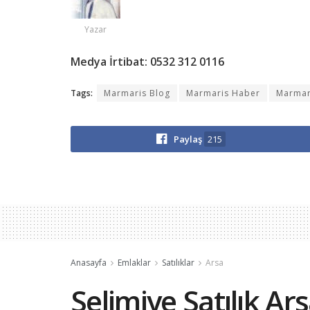
Yazar
Medya İrtibat: 0532 312 0116
Tags:
Marmaris Blog
Marmaris Haber
Marmar
Paylaş
215
Anasayfa
Emlaklar
Satılıklar
Arsa
Selimiye Satılık Ars