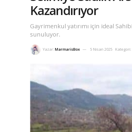
Kazandırıyor
Gayrimenkul yatırımı için ideal Sahib
sunuluyor.
Yazar:
MarmarisBox
5 Nisan 2025
Kategori: