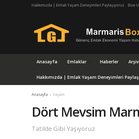
Hakkımızda | Emlak Yaşam Deneyimleri Paylaşıyoruz
Bize U
Anasayfa
Emlaklar
Haberler
Arşiv
Hakkımızda | Emlak Yaşam Deneyimleri Paylaş
Anasayfa
Yaşam
Dört Mevsim Marm
Tatilde Gibi Yaşıyoruz