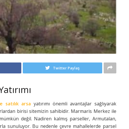
ş
Twitter Paylaş
Yatırımı
e satılık arsa
yatırımı önemli avantajlar sağlıyarak
rlardan birisi sitemizin sahibidir. Marmaris Merkez ile
 mümkün değil. Nadiren kalmış parseller, Armutalan,
larla sunuluyor. Bu nedenle çevre mahallelerde parsel