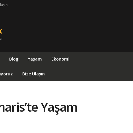
laşın
Blog
Yaşam
Ekonomi
ıyoruz
Bize Ulaşın
aris’te Yaşam