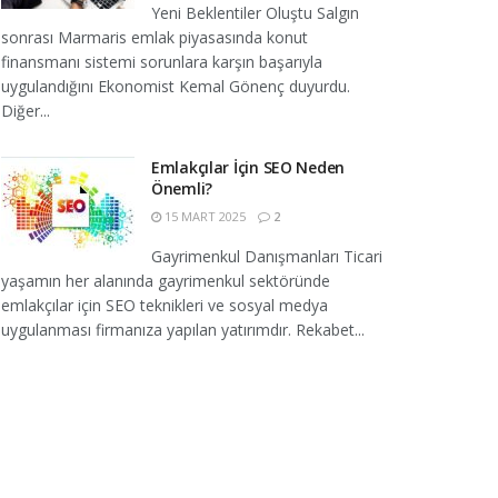
Yeni Beklentiler Oluştu Salgın
sonrası Marmaris emlak piyasasında konut
finansmanı sistemi sorunlara karşın başarıyla
uygulandığını Ekonomist Kemal Gönenç duyurdu.
Diğer...
Emlakçılar İçin SEO Neden
Önemli?
15 MART 2025
2
Gayrimenkul Danışmanları Ticari
yaşamın her alanında gayrimenkul sektöründe
emlakçılar için SEO teknikleri ve sosyal medya
uygulanması firmanıza yapılan yatırımdır. Rekabet...