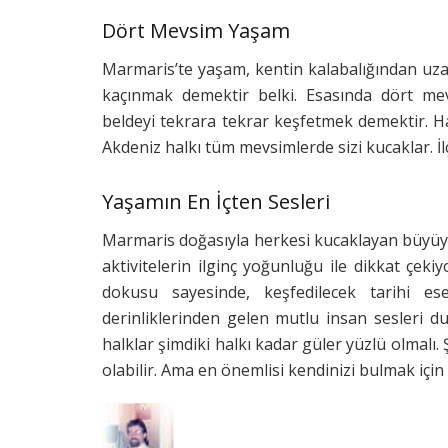
Dört Mevsim Yaşam
Marmaris’te yaşam, kentin kalabalığından uza
kaçınmak demektir belki. Esasında dört me
beldeyi tekrara tekrar keşfetmek demektir. Hal
Akdeniz halkı tüm mevsimlerde sizi kucaklar. İl
Yaşamın En İçten Sesleri
Marmaris doğasıyla herkesi kucaklayan büyüye s
aktivitelerin ilginç yoğunluğu ile dikkat çeki
dokusu sayesinde, keşfedilecek tarihi ese
derinliklerinden gelen mutlu insan sesleri d
halklar şimdiki halkı kadar güler yüzlü olmalı
olabilir. Ama en önemlisi kendinizi bulmak için