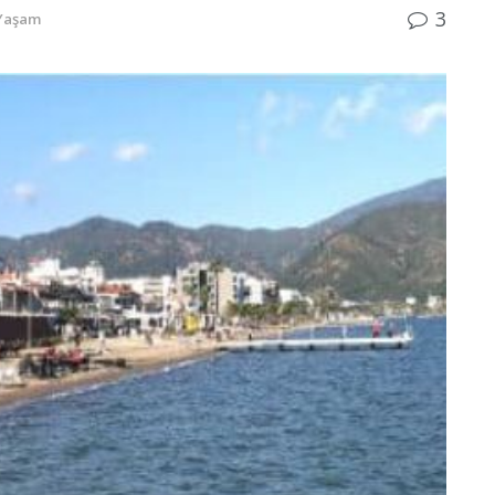
3
Yaşam