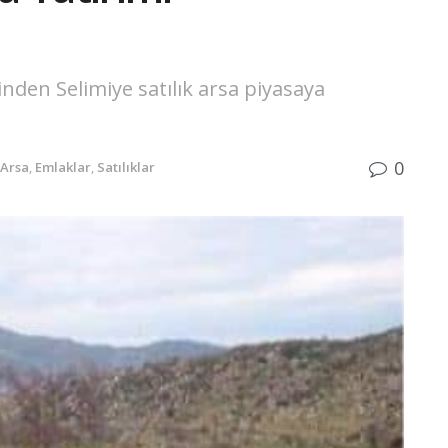
inden Selimiye satılık arsa piyasaya
0
Arsa
,
Emlaklar
,
Satılıklar