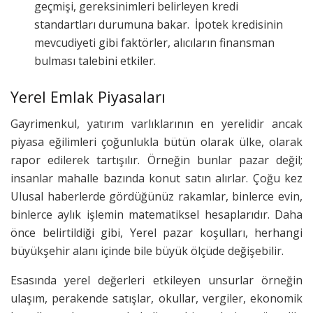
geçmişi, gereksinimleri belirleyen kredi
standartları durumuna bakar. İpotek kredisinin
mevcudiyeti gibi faktörler, alıcıların finansman
bulması talebini etkiler.
Yerel Emlak Piyasaları
Gayrimenkul, yatırım varlıklarının en yerelidir ancak
piyasa eğilimleri çoğunlukla bütün olarak ülke, olarak
rapor edilerek tartışılır. Örneğin bunlar pazar değil;
insanlar mahalle bazında konut satın alırlar. Çoğu kez
Ulusal haberlerde gördüğünüz rakamlar, binlerce evin,
binlerce aylık işlemin matematiksel hesaplarıdır. Daha
önce belirtildiği gibi, Yerel pazar koşulları, herhangi
büyükşehir alanı içinde bile büyük ölçüde değişebilir.
Esasında yerel değerleri etkileyen unsurlar örneğin
ulaşım, perakende satışlar, okullar, vergiler, ekonomik