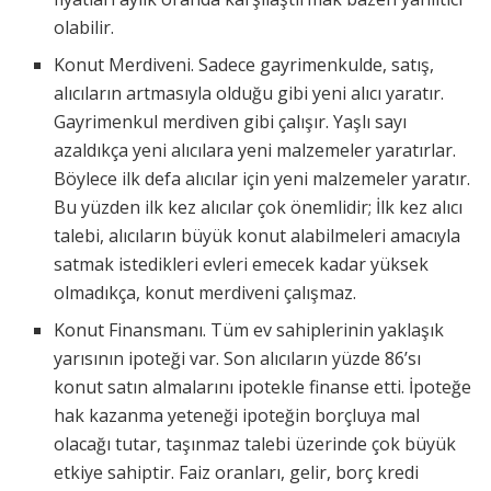
olabilir.
Konut Merdiveni. Sadece gayrimenkulde, satış,
alıcıların artmasıyla olduğu gibi yeni alıcı yaratır.
Gayrimenkul merdiven gibi çalışır. Yaşlı sayı
azaldıkça yeni alıcılara yeni malzemeler yaratırlar.
Böylece ilk defa alıcılar için yeni malzemeler yaratır.
Bu yüzden ilk kez alıcılar çok önemlidir; İlk kez alıcı
talebi, alıcıların büyük konut alabilmeleri amacıyla
satmak istedikleri evleri emecek kadar yüksek
olmadıkça, konut merdiveni çalışmaz.
Konut Finansmanı. Tüm ev sahiplerinin yaklaşık
yarısının ipoteği var. Son alıcıların yüzde 86’sı
konut satın almalarını ipotekle finanse etti. İpoteğe
hak kazanma yeteneği ipoteğin borçluya mal
olacağı tutar, taşınmaz talebi üzerinde çok büyük
etkiye sahiptir. Faiz oranları, gelir, borç kredi