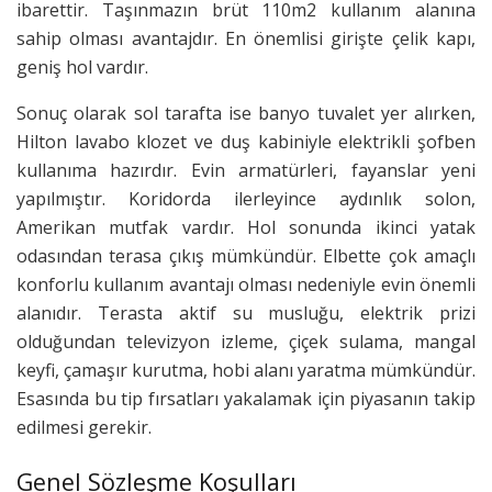
ibarettir. Taşınmazın brüt 110m2 kullanım alanına
sahip olması avantajdır. En önemlisi girişte çelik kapı,
geniş hol vardır.
Sonuç olarak sol tarafta ise banyo tuvalet yer alırken,
Hilton lavabo klozet ve duş kabiniyle elektrikli şofben
kullanıma hazırdır. Evin armatürleri, fayanslar yeni
yapılmıştır. Koridorda ilerleyince aydınlık solon,
Amerikan mutfak vardır. Hol sonunda ikinci yatak
odasından terasa çıkış mümkündür. Elbette çok amaçlı
konforlu kullanım avantajı olması nedeniyle evin önemli
alanıdır. Terasta aktif su musluğu, elektrik prizi
olduğundan televizyon izleme, çiçek sulama, mangal
keyfi, çamaşır kurutma, hobi alanı yaratma mümkündür.
Esasında bu tip fırsatları yakalamak için piyasanın takip
edilmesi gerekir.
Genel Sözleşme Koşulları