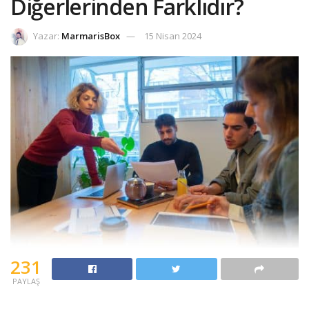
Diğerlerinden Farklıdır?
Yazar:
MarmarisBox
15 Nisan 2024
231
PAYLAŞ