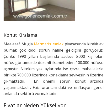
Konut Kiralama
Maalesef Muğla
Marmaris emlak
piyasasında kiralık ev
bulmak çok ciddi sorun haline geldiğini görüyoruz.
Çünkü 1990 yılları başlarında sadece 6.000 kişi olan
nüfus günümüzde düzenli ikamet eden 100.000 nüfusu
aşmıştır. Nitekim yaz aylarında ise çevre mahallelerle
birlikte 700.000 üzerinde konaklama seviyesinin üzerine
çıkmaktadır. En önemli sorun konut arzında
yaşanmaktadır. Faiz oranlarındaki ve enflasyon genel
anlamda sektörü vurmaktadır.
Fiyatlar Neden Yükseliyor