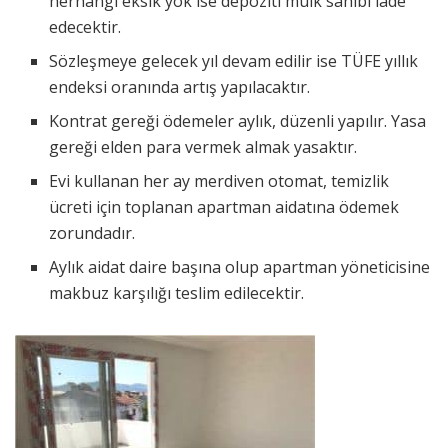
herhangi eksik yok ise depoziti mülk sahibi iade
edecektir.
Sözleşmeye gelecek yıl devam edilir ise TÜFE yıllık
endeksi oranında artış yapılacaktır.
Kontrat gereği ödemeler aylık, düzenli yapılır. Yasa
gereği elden para vermek almak yasaktır.
Evi kullanan her ay merdiven otomat, temizlik
ücreti için toplanan apartman aidatına ödemek
zorundadır.
Aylık aidat daire başına olup apartman yöneticisine
makbuz karşılığı teslim edilecektir.