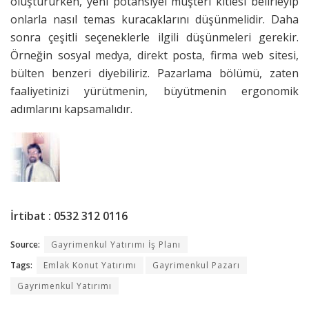
oluştururken, yeni potansiyel müşteri kitlesi belirleyip
onlarla nasıl temas kuracaklarını düşünmelidir. Daha
sonra çeşitli seçeneklerle ilgili düşünmeleri gerekir.
Örneğin sosyal medya, direkt posta, firma web sitesi,
bülten benzeri diyebiliriz. Pazarlama bölümü, zaten
faaliyetinizi yürütmenin, büyütmenin ergonomik
adımlarını kapsamalıdır.
İrtibat : 0532 312 0116
Source:
Gayrimenkul Yatırımı İş Planı
Tags:
Emlak Konut Yatırımı
Gayrimenkul Pazarı
Gayrimenkul Yatırımı