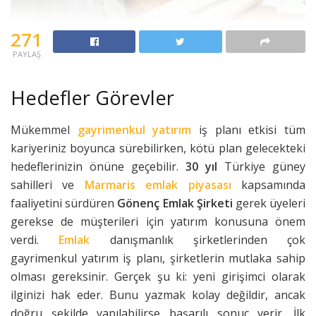
271
PAYLAŞ
Hedefler Görevler
Mükemmel
gayrimenkul yatırım
iş planı etkisi tüm
kariyeriniz boyunca sürebilirken, kötü plan gelecekteki
hedeflerinizin önüne geçebilir.
30 yıl
Türkiye güney
sahilleri ve
Marmaris emlak piyasası
kapsamında
faaliyetini sürdüren
Gönenç Emlak Şirketi
gerek üyeleri
gerekse de müşterileri için yatırım konusuna önem
verdi.
Emlak
danışmanlık şirketlerinden çok
gayrimenkul yatırım iş planı, şirketlerin mutlaka sahip
olması gereksinir. Gerçek şu ki: yeni girişimci olarak
ilginizi hak eder. Bunu yazmak kolay değildir, ancak
doğru şekilde yapılabilirse başarılı sonuç verir. İlk