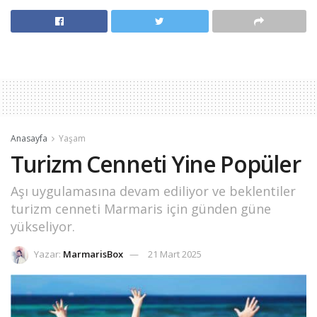
Anasayfa
Yaşam
Turizm Cenneti Yine Popüler
Aşı uygulamasına devam ediliyor ve beklentiler
turizm cenneti Marmaris için günden güne
yükseliyor.
Yazar:
MarmarisBox
21 Mart 2025