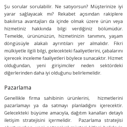
Şu sorular sorulabilir. Ne satıyorsun? Müşterinize iyi
yarar sağlayacak mı? Rekabet açısından rakiplere
bakılırsa avantajları da içinde olmak üzere ürün veya
hizmetiniz hakkında bilgi verdiğiniz bölümüdür.
Temelde, ürününüzün, hizmetinizin tanımını, yaşam
döngüsüyle alakalı ayrıntıları yer almalıdır. Fikri
mülkiyetle ilgili bilgi, gelecekteki faaliyetlerini, çabalarını
içerecek inceleme faaliyetleri böylece sunacaktır. Hizmet
olduğundan, yeni girişimciler neden sektördeki
diğerlerinden daha iyi olduğunu belirlemelidir.
Pazarlama
Genellikle firma sahibinin ürünlerini, hizmetlerini
pazarlamayı ya da satmayı planladığını içerecektir.
Gelecekteki büyüme amacıyla, dağıtım kanalları detaylı
iletişim stratejisini içermelidir. Pazarlama stratejisi