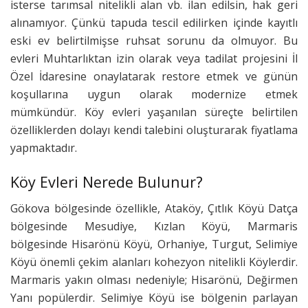
isterse tarımsal nitelikli alan vb. ilan edilsin, hak geri
alınamıyor. Çünkü tapuda tescil edilirken içinde kayıtlı
eski ev belirtilmişse ruhsat sorunu da olmuyor. Bu
evleri Muhtarlıktan izin olarak veya tadilat projesini İl
Özel İdaresine onaylatarak restore etmek ve günün
koşullarına uygun olarak modernize etmek
mümkündür. Köy evleri yaşanılan süreçte belirtilen
özelliklerden dolayı kendi talebini oluşturarak fiyatlama
yapmaktadır.
Köy Evleri Nerede Bulunur?
Gökova bölgesinde özellikle, Ataköy, Çıtlık Köyü Datça
bölgesinde Mesudiye, Kızlan Köyü, Marmaris
bölgesinde Hisarönü Köyü, Orhaniye, Turgut, Selimiye
Köyü önemli çekim alanları kohezyon nitelikli Köylerdir.
Marmaris yakın olması nedeniyle; Hisarönü, Değirmen
Yanı popülerdir. Selimiye Köyü ise bölgenin parlayan