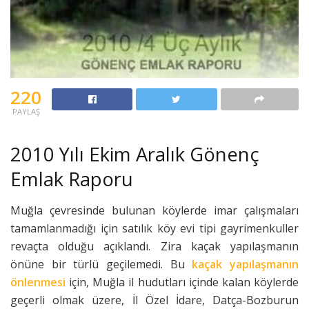
220
PAYLAŞ
2010 Yılı Ekim Aralık Gönenç
Emlak Raporu
Muğla çevresinde bulunan köylerde imar çalışmaları
tamamlanmadığı için satılık köy evi tipi gayrimenkuller
revaçta olduğu açıklandı. Zira kaçak yapılaşmanın
önüne bir türlü geçilemedi. Bu
kaçak yapılaşmanın
önlenmesi
için, Muğla il hudutları içinde kalan köylerde
geçerli olmak üzere, İl Özel İdare, Datça-Bozburun