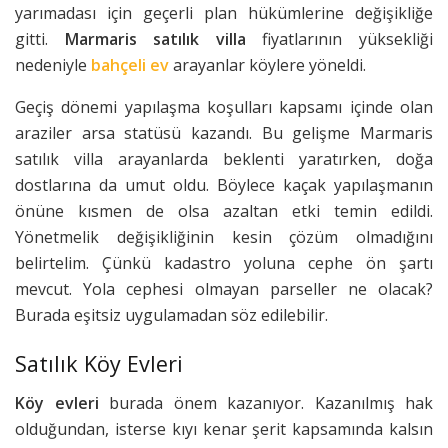
yarımadası için geçerli plan hükümlerine değişikliğe
gitti.
Marmaris satılık villa
fiyatlarının yüksekliği
nedeniyle
bahçeli ev
arayanlar köylere yöneldi.
Geçiş dönemi yapılaşma koşulları kapsamı içinde olan
araziler arsa statüsü kazandı. Bu gelişme Marmaris
satılık villa arayanlarda beklenti yaratırken, doğa
dostlarına da umut oldu. Böylece kaçak yapılaşmanın
önüne kısmen de olsa azaltan etki temin edildi.
Yönetmelik değişikliğinin kesin çözüm olmadığını
belirtelim. Çünkü kadastro yoluna cephe ön şartı
mevcut. Yola cephesi olmayan parseller ne olacak?
Burada eşitsiz uygulamadan söz edilebilir.
Satılık Köy Evleri
Köy evleri
burada önem kazanıyor. Kazanılmış hak
olduğundan, isterse kıyı kenar şerit kapsamında kalsın