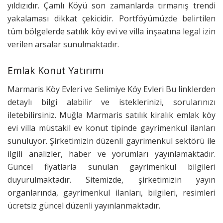
yıldızıdır. Çamlı Köyü son zamanlarda tırmanış trendi
yakalaması dikkat çekicidir. Portföyümüzde belirtilen
tüm bölgelerde satılık köy evi ve villa inşaatına legal izin
verilen arsalar sunulmaktadır.
Emlak Konut Yatırımı
Marmaris Köy Evleri ve Selimiye Köy Evleri Bu linklerden
detaylı bilgi alabilir ve isteklerinizi, sorularınızı
iletebilirsiniz. Muğla Marmaris satılık kiralık emlak köy
evi villa müstakil ev konut tipinde gayrimenkul ilanları
sunuluyor. Şirketimizin düzenli gayrimenkul sektörü ile
ilgili analizler, haber ve yorumları yayınlamaktadır.
Güncel fiyatlarla sunulan gayrimenkul bilgileri
duyurulmaktadır. Sitemizde, şirketimizin yayın
organlarında, gayrimenkul ilanları, bilgileri, resimleri
ücretsiz güncel düzenli yayınlanmaktadır.