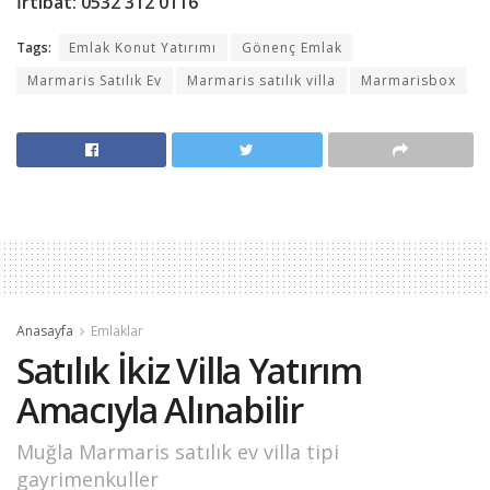
İrtibat: 0532 312 0116
Tags:
Emlak Konut Yatırımı
Gönenç Emlak
Marmaris Satılık Ev
Marmaris satılık villa
Marmarisbox
Anasayfa
Emlaklar
Satılık İkiz Villa Yatırım
Amacıyla Alınabilir
Muğla Marmaris satılık ev villa tipi
gayrimenkuller