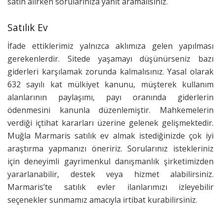
satın alırken sorularınıza yanıt aramalısınız.
Satılık Ev
İfade ettiklerimiz yalnızca aklımıza gelen yapılması
gerekenlerdir. Sitede yaşamayı düşünürseniz bazı
giderleri karşılamak zorunda kalmalısınız. Yasal olarak
632 sayılı kat mülkiyet kanunu, müşterek kullanım
alanlarının paylaşımı, payı oranında giderlerin
ödenmesini kanunla düzenlemiştir. Mahkemelerin
verdiği içtihat kararları üzerine gelenek gelişmektedir.
Muğla Marmaris satılık ev almak istediğinizde çok iyi
araştırma yapmanızı öneririz. Sorularınız istekleriniz
için deneyimli gayrimenkul danışmanlık şirketimizden
yararlanabilir, destek veya hizmet alabilirsiniz.
Marmaris’te satılık evler ilanlarımızı izleyebilir
seçenekler sunmamız amacıyla irtibat kurabilirsiniz.