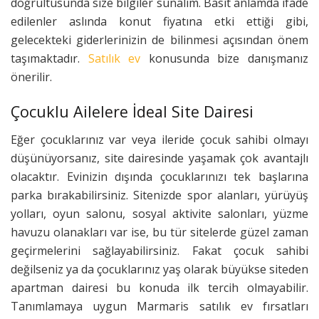
doğrultusunda size bilgiler sunalım. Basit anlamda ifade
edilenler aslında konut fiyatına etki ettiği gibi,
gelecekteki giderlerinizin de bilinmesi açısından önem
taşımaktadır.
Satılık ev
konusunda bize danışmanız
önerilir.
Çocuklu Ailelere İdeal Site Dairesi
Eğer çocuklarınız var veya ileride çocuk sahibi olmayı
düşünüyorsanız, site dairesinde yaşamak çok avantajlı
olacaktır. Evinizin dışında çocuklarınızı tek başlarına
parka bırakabilirsiniz. Sitenizde spor alanları, yürüyüş
yolları, oyun salonu, sosyal aktivite salonları, yüzme
havuzu olanakları var ise, bu tür sitelerde güzel zaman
geçirmelerini sağlayabilirsiniz. Fakat çocuk sahibi
değilseniz ya da çocuklarınız yaş olarak büyükse siteden
apartman dairesi bu konuda ilk tercih olmayabilir.
Tanımlamaya uygun Marmaris satılık ev fırsatları