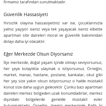
firmamız tarafından sunulmaktadır.
Güvenlik Hassasiyeti
Hırsızlık olayına hassasiyetiniz var ise, çocuklarınızla
yalnız yaşıyor iseniz veya tek yaşayacak iseniz elbette
apartman site daireleri moral ve güvenlik bakımından
dolayı daha iyi olacaktır.
Eğer Merkezde Olsun Diyorsanız
İlçe merkezde, doğal yaşam içinde olmayı seviyorsunuz,
her şeye kolaylıkla ulaşmak o istiyorsunuz. Örneğin,
market, manav, hastane, postane, bankalar, okul gibi
her şey size yakın olsun istiyorsunuz o halde müstakil
konut size daha uygun gelecektir. Çünkü bazı apartman
daireleri merkez bölgeden uzak konumdadırlar, merkez
dışındaki bölgelerde genelde müstakil evler
bulunmaktadır. Örneğin, ilçemiz merkezinde Bağlı İçi