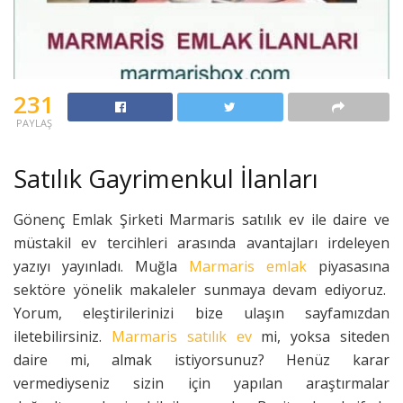
231
PAYLAŞ
Satılık Gayrimenkul İlanları
Gönenç Emlak Şirketi Marmaris satılık ev ile daire ve
müstakil ev tercihleri arasında avantajları irdeleyen
yazıyı yayınladı. Muğla
Marmaris emlak
piyasasına
sektöre yönelik makaleler sunmaya devam ediyoruz.
Yorum, eleştirilerinizi bize ulaşın sayfamızdan
iletebilirsiniz.
Marmaris satılık ev
mi, yoksa siteden
daire mi, almak istiyorsunuz? Henüz karar
vermediyseniz sizin için yapılan araştırmalar