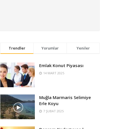
Trendler
Yorumlar
Yeniler
Emlak Konut Piyasası
14 MART 2025
Muğla Marmaris Selimiye
Erle Koyu
7 ŞUBAT 2025