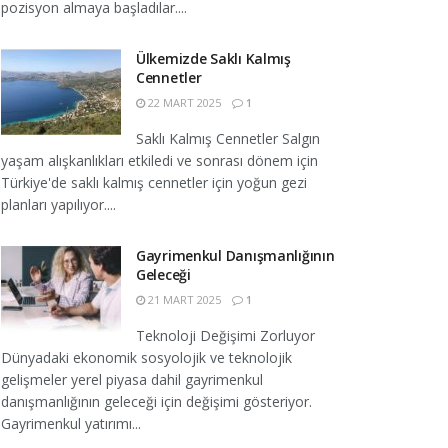
pozisyon almaya başladılar....
Ülkemizde Saklı Kalmış
Cennetler
22 MART 2025
1
Saklı Kalmış Cennetler Salgın
yaşam alışkanlıkları etkiledi ve sonrası dönem için
Türkiye'de saklı kalmış cennetler için yoğun gezi
planları yapılıyor....
Gayrimenkul Danışmanlığının
Geleceği
21 MART 2025
1
Teknoloji Değişimi Zorluyor
Dünyadaki ekonomik sosyolojik ve teknolojik
gelişmeler yerel piyasa dahil gayrimenkul
danışmanlığının geleceği için değişimi gösteriyor.
Gayrimenkul yatırımı...