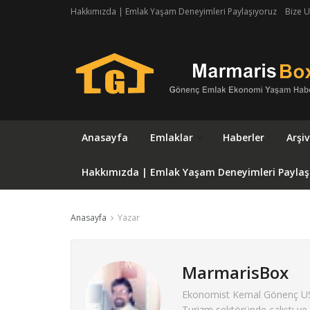
Hakkımızda | Emlak Yaşam Deneyimleri Paylaşıyoruz
Bize U
Anasayfa
Emlaklar
Haberler
Arşiv
Hakkımızda | Emlak Yaşam Deneyimleri Paylaş
Anasayfa
Yazar
MarmarisBox
Ekonomist Kemal Gönenç USA I
Turizm sektöründe çalıştı ve 3