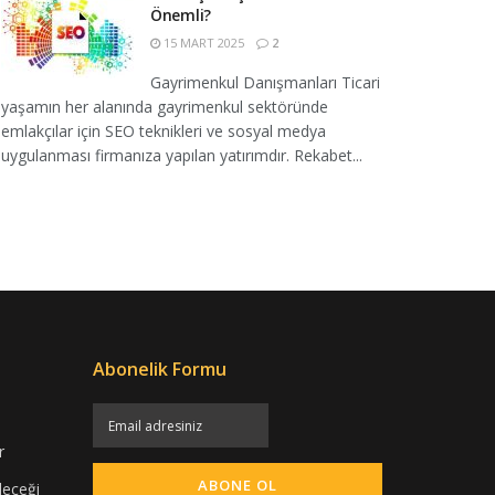
Önemli?
15 MART 2025
2
Gayrimenkul Danışmanları Ticari
yaşamın her alanında gayrimenkul sektöründe
emlakçılar için SEO teknikleri ve sosyal medya
uygulanması firmanıza yapılan yatırımdır. Rekabet...
Abonelik Formu
r
leceği